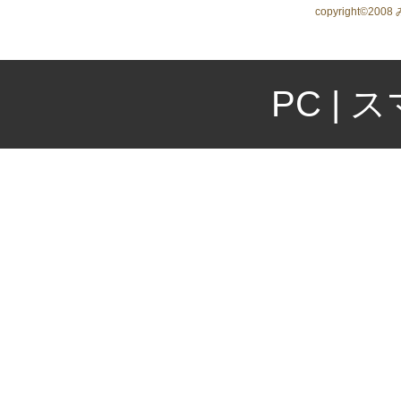
copyright©2008
PC
|
ス