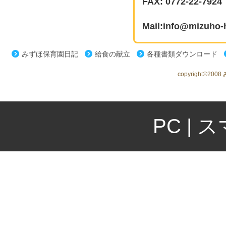
FAX: 0772-22-7924
Mail:info@mizuho-h
みずほ保育園日記
給食の献立
各種書類ダウンロード
copyright©2008
PC
|
ス