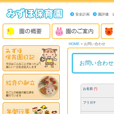
安全計画
園評価 
HOME
>
お問い合わせ
お問い合わせ
お名前
(
*
)
フリガナ